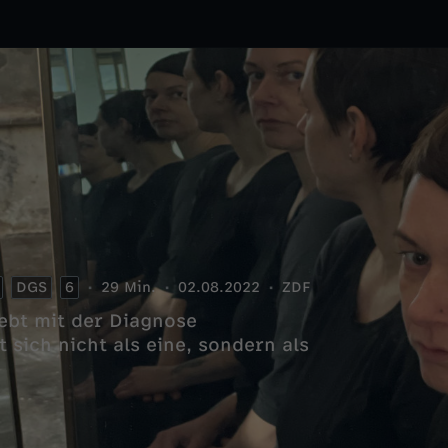
DGS
6
29 Min.
02.08.2022
ZDF
lebt mit der Diagnose
 sich nicht als eine, sondern als