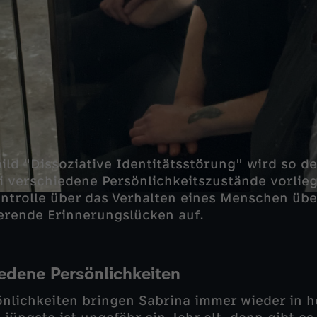
ild "Dissoziative Identitätsstörung" wird so de
 verschiedene Persönlichkeitszustände vorlieg
ntrolle über das Verhalten eines Menschen üb
ierende Erinnerungslücken auf.
edene Persönlichkeiten
önlichkeiten bringen Sabrina immer wieder in 