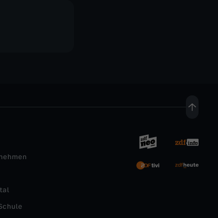
rnehmen
tal
Schule