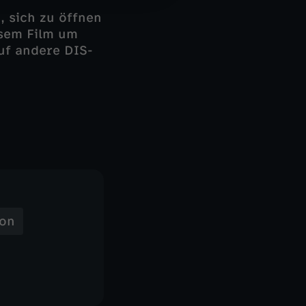
, sich zu öffnen
esem Film um
auf andere DIS-
ion