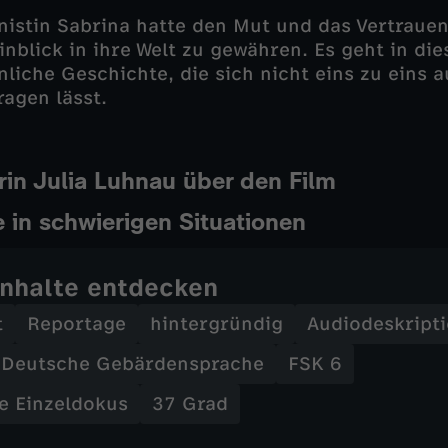
istin Sabrina hatte den Mut und das Vertrauen
inblick in ihre Welt zu gewähren. Es geht in di
nliche Geschichte, die sich nicht eins zu eins 
ragen lässt.
in Julia Luhnau über den Film
 in schwierigen Situationen
Inhalte entdecken
t
Reportage
hintergründig
Audiodeskript
Deutsche Gebärdensprache
FSK 6
ie Einzeldokus
37 Grad