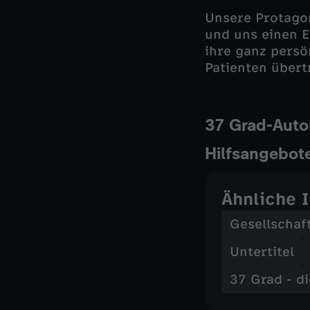
Unsere Protagon
und uns einen E
ihre ganz persö
Patienten übert
37 Grad-Autor
Hilfsangebote
Ähnliche 
Gesellschaf
Untertitel
37 Grad - d