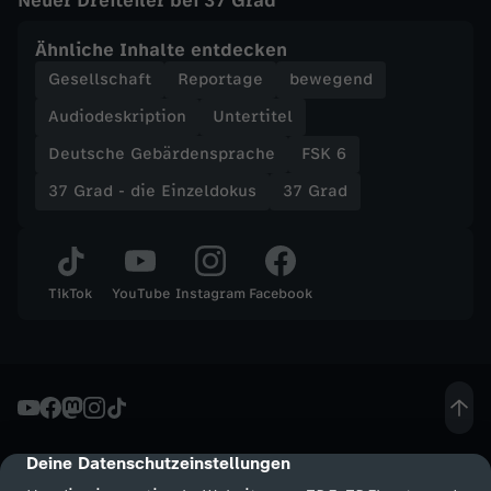
Neuer Dreiteiler bei 37 Grad
Ähnliche Inhalte entdecken
Gesellschaft
Reportage
bewegend
Audiodeskription
Untertitel
Deutsche Gebärdensprache
FSK 6
37 Grad - die Einzeldokus
37 Grad
TikTok
YouTube
Instagram
Facebook
Deine Datenschutzeinstellungen
cmp-dialog-description