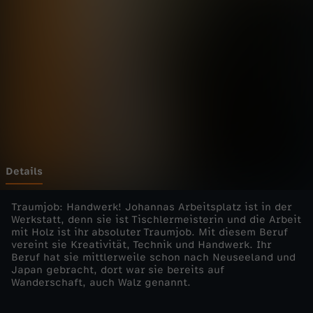
w
e
i
t
e
r
Details
e
Traumjob: Handwerk! Johannas Arbeitsplatz ist in der
Werkstatt, denn sie ist Tischlermeisterin und die Arbeit
mit Holz ist ihr absoluter Traumjob. Mit diesem Beruf
r
vereint sie Kreativität, Technik und Handwerk. Ihr
Beruf hat sie mittlerweile schon nach Neuseeland und
z
Japan gebracht, dort war sie bereits auf
Wanderschaft, auch Walz genannt.
ä