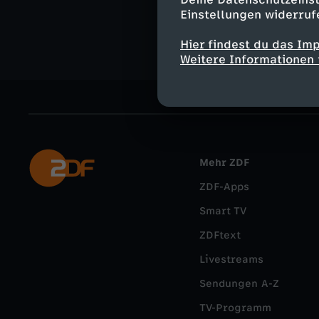
Gesellschaf
Einstellungen widerruf
Hier findest du das Im
Weitere Informationen 
Mehr ZDF
ZDF-Apps
Smart TV
ZDFtext
Livestreams
Sendungen A-Z
TV-Programm