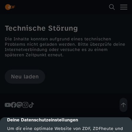
Technische Störung
Die Inhalte konnten aufgrund eines technischen
Problems nicht geladen werden. Bitte überprüfe deine
Internetverbindung oder versuche es zu einem
späteren Zeitpunkt erneut.
Neu laden
Deine Datenschutzeinstellungen
cmp-dialog-description
Um dir eine optimale Website von ZDF, ZDFheute und